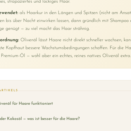
nes, strapaziertes und lockiges Haar.
ewendet:
als Haarkur in den Längen und Spitzen (nicht am Ansat
en bis über Nacht einwirken lassen, dann gründlich mit Shampoo
ge genügt — zu viel macht das Haar strähnig.
nordnung:
Olivenöl lässt Haare nicht direkt schneller wachsen, ka
gte Kopfhaut bessere Wachstumsbedingungen schaffen. Für die Ha
 Premium-Öl — wohl aber ein echtes, reines natives Olivenöl extra.
ARTIKELS
venöl für Haare funktioniert
der Kokosöl — was ist besser für die Haare?