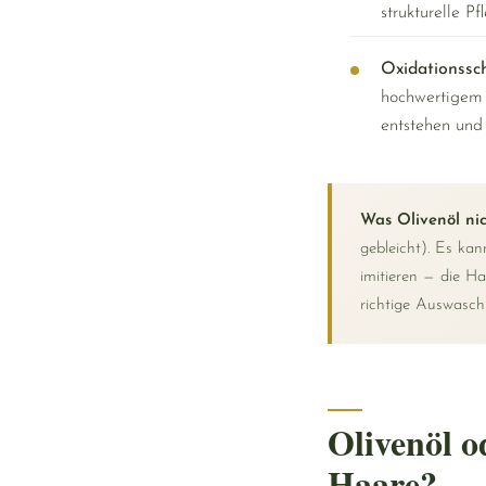
strukturelle Pf
Oxidationssc
hochwertigem 
entstehen und 
Was Olivenöl nic
gebleicht). Es kan
imitieren — die Ha
richtige Auswasch
Olivenöl o
Haare?