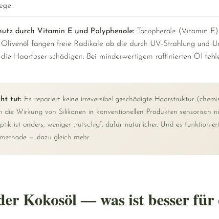
lege.
hutz durch Vitamin E und Polyphenole:
Tocopherole (Vitamin E)
Olivenöl fangen freie Radikale ab die durch UV-Strahlung und U
die Haarfaser schädigen. Bei minderwertigem raffinierten Öl fehlen
ht tut:
Es repariert keine irreversibel geschädigte Haarstruktur (chemi
n die Wirkung von Silikonen in konventionellen Produkten sensorisch ni
ptik ist anders, weniger „rutschig“, dafür natürlicher. Und es funktionier
methode — dazu gleich mehr.
der Kokosöl — was ist besser für 