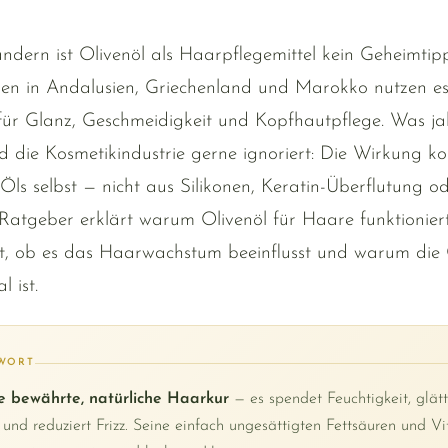
ändern ist Olivenöl als Haarpflegemittel kein Geheimtipp
uen in Andalusien, Griechenland und Marokko nutzen es 
für Glanz, Geschmeidigkeit und Kopfhautpflege. Was ja
d die Kosmetikindustrie gerne ignoriert: Die Wirkung 
Öls selbst — nicht aus Silikonen, Keratin-Überflutung o
 Ratgeber erklärt warum Olivenöl für Haare funktioniert,
lt, ob es das Haarwachstum beeinflusst und warum die 
l ist.
TWORT
ne bewährte, natürliche Haarkur
— es spendet Feuchtigkeit, glätt
und reduziert Frizz. Seine einfach ungesättigten Fettsäuren und V