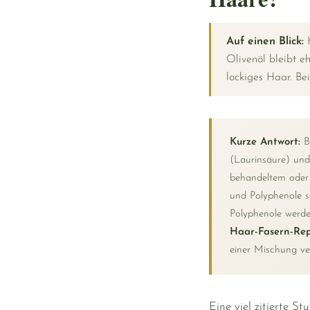
Auf einen Blick:
K
Olivenöl bleibt eh
lockiges Haar. Be
Kurze Antwort:
Be
(Laurinsäure) und 
behandeltem oder 
und Polyphenole s
Polyphenole werde
Haar-Fasern-Rep
einer Mischung v
Eine viel zitierte S