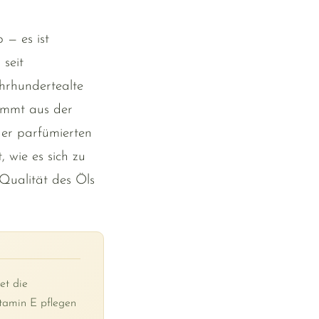
 — es ist
seit
hrhundertealte
kommt aus der
der parfümierten
 wie es sich zu
Qualität des Öls
et die
itamin E pflegen