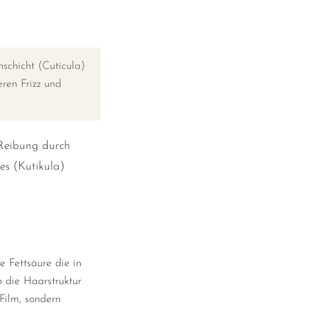
schicht (Cuticula)
ren Frizz und
 Reibung durch
es (Kutikula)
e Fettsäure die in
n die Haarstruktur
Film, sondern