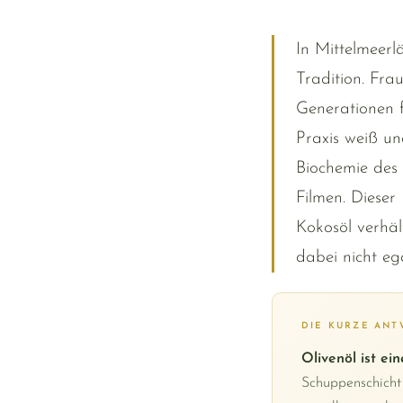
In Mittelmeerl
Tradition. Fra
Generationen 
Praxis weiß un
Biochemie des 
Filmen. Dieser
Kokosöl verhä
dabei nicht ega
DIE KURZE AN
Olivenöl ist ei
Schuppenschicht 