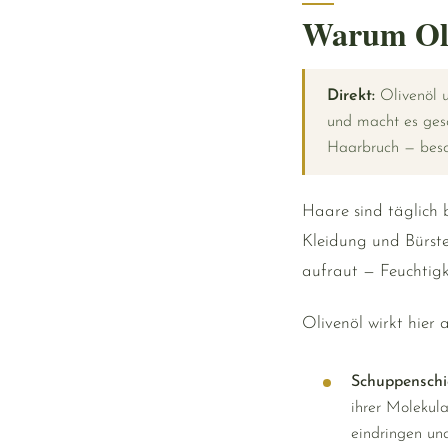
Warum Oli
Direkt:
Olivenöl u
und macht es gesc
Haarbruch — beso
Haare sind täglich 
Kleidung und Bürste
aufraut — Feuchtigk
Olivenöl wirkt hier
Schuppenschi
ihrer Molekula
eindringen und