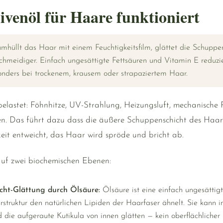
venöl für Haare funktioniert
mhüllt das Haar mit einem Feuchtigkeitsfilm, glättet die Schuppen
hmeidiger. Einfach ungesättigte Fettsäuren und Vitamin E reduzie
nders bei trockenem, krausem oder strapaziertem Haar.
belastet: Föhnhitze, UV-Strahlung, Heizungsluft, mechanische
n. Das führt dazu dass die äußere Schuppenschicht des Haar
eit entweicht, das Haar wird spröde und bricht ab.
 auf zwei biochemischen Ebenen:
cht-Glättung durch Ölsäure:
Ölsäure ist eine einfach ungesättigt
rstruktur den natürlichen Lipiden der Haarfaser ähnelt. Sie kann i
 die aufgeraute Kutikula von innen glätten — kein oberflächlicher 