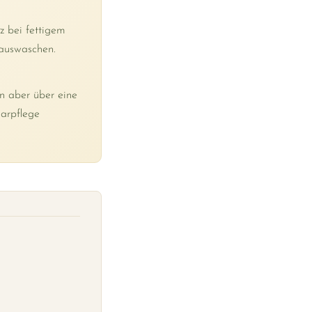
z bei fettigem
 auswaschen.
nn aber über eine
arpflege