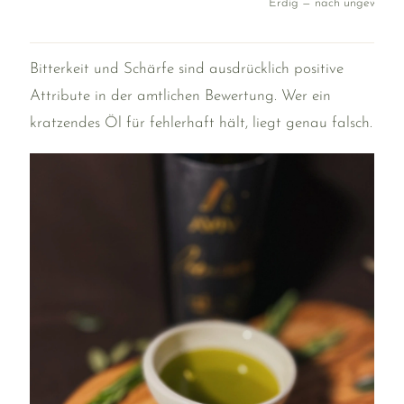
Erdig — nach ungewasch
Ol
Bitterkeit und Schärfe sind ausdrücklich positive
Attribute in der amtlichen Bewertung. Wer ein
kratzendes Öl für fehlerhaft hält, liegt genau falsch.