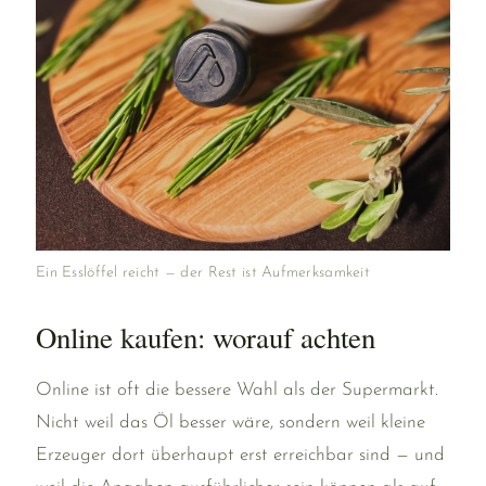
Ein Esslöffel reicht — der Rest ist Aufmerksamkeit
Online kaufen: worauf achten
Online ist oft die bessere Wahl als der Supermarkt.
Nicht weil das Öl besser wäre, sondern weil kleine
Erzeuger dort überhaupt erst erreichbar sind — und