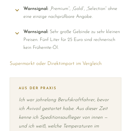
Warnsignal:
„Premium“, „Gold“, „Selection“ ohne
eine einzige nachprüfbare Angabe.
Warnsignal:
Sehr große Gebinde zu sehr kleinen
Preisen. Fünf Liter für 25 Euro sind rechnerisch
kein Frühernte-Öl.
Supermarkt oder Direktimport im Vergleich
AUS DER PRAXIS
Ich war jahrelang Berufskraftfahrer, bevor
ich Avivoil gestartet habe. Aus dieser Zeit
kenne ich Speditionsauflieger von innen —
und ich weiß, welche Temperaturen im