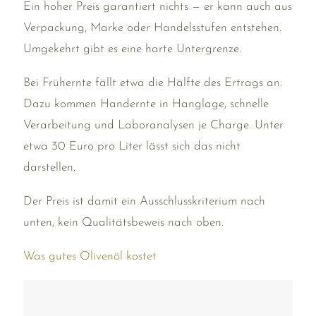
Ein hoher Preis garantiert nichts — er kann auch aus
Verpackung, Marke oder Handelsstufen entstehen.
Umgekehrt gibt es eine harte Untergrenze.
Bei Frühernte fällt etwa die Hälfte des Ertrags an.
Dazu kommen Handernte in Hanglage, schnelle
Verarbeitung und Laboranalysen je Charge. Unter
etwa 30 Euro pro Liter lässt sich das nicht
darstellen.
Der Preis ist damit ein Ausschlusskriterium nach
unten, kein Qualitätsbeweis nach oben.
Was gutes Olivenöl kostet