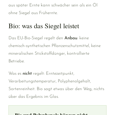
aus später Ernte kann schwächer sein als ein Öl
ohne Siegel aus Frühernte.
Bio: was das Siegel leistet
Das EU-Bio-Siegel regelt den
Anbau
: keine
chemisch-synthetischen Pflanzenschutzmittel, keine
mineralischen Stickstoffdünger, kontrollierte
Betriebe.
Was es
nicht
regelt: Erntezeitpunkt,
Verarbeitungstemperatur, Polyphenolgehalt,
Sortenreinheit. Bio sagt etwas über den Weg, nichts
über das Ergebnis im Glas.
Bio und Polyphenole hängen nicht