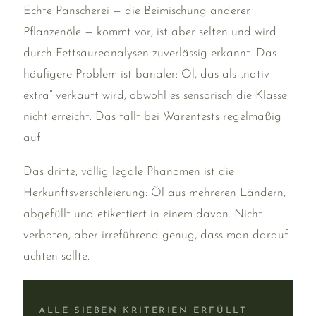
Echte Panscherei — die Beimischung anderer
Pflanzenöle — kommt vor, ist aber selten und wird
durch Fettsäureanalysen zuverlässig erkannt. Das
häufigere Problem ist banaler: Öl, das als „nativ
extra“ verkauft wird, obwohl es sensorisch die Klasse
nicht erreicht. Das fällt bei Warentests regelmäßig
auf.
Das dritte, völlig legale Phänomen ist die
Herkunftsverschleierung: Öl aus mehreren Ländern,
abgefüllt und etikettiert in einem davon. Nicht
verboten, aber irreführend genug, dass man darauf
achten sollte.
ALLE SIEBEN KRITERIEN ERFÜLLT