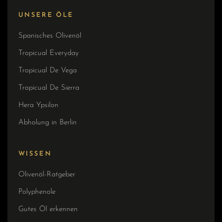
UNSERE ÖLE
Spanisches Olivenöl
Tropicual Everyday
Tropicual De Vega
Tropicual De Sierra
Hera Ypsilon
Abholung in Berlin
WISSEN
Olivenöl-Ratgeber
Polyphenole
Gutes Öl erkennen