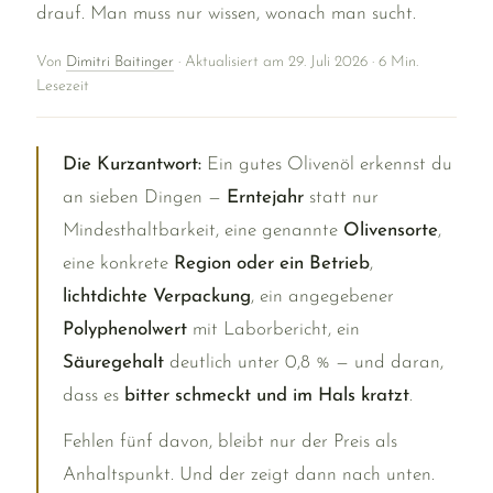
drauf. Man muss nur wissen, wonach man sucht.
Von
Dimitri Baitinger
· Aktualisiert am 29. Juli 2026 · 6 Min.
Lesezeit
Die Kurzantwort:
Ein gutes Olivenöl erkennst du
an sieben Dingen —
Erntejahr
statt nur
Mindesthaltbarkeit, eine genannte
Olivensorte
,
eine konkrete
Region oder ein Betrieb
,
lichtdichte Verpackung
, ein angegebener
Polyphenolwert
mit Laborbericht, ein
Säuregehalt
deutlich unter 0,8 % — und daran,
dass es
bitter schmeckt und im Hals kratzt
.
Fehlen fünf davon, bleibt nur der Preis als
Anhaltspunkt. Und der zeigt dann nach unten.