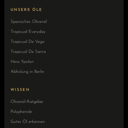
UNSERE ÖLE
Spanisches Olivenöl
Tropicual Everyday
Tropicual De Vega
Tropicual De Sierra
Hera Ypsilon
Abholung in Berlin
WISSEN
Olivenöl-Ratgeber
Polyphenole
Gutes Öl erkennen