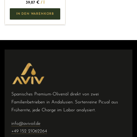
39,87
€
/
l
IN DEN WARENKORB
Spanisches Premium-Olivenöl direkt von zwei
Familienbetrieben in Andalusien. Sortenreine Picual aus
Frühernte, jede Charge im Labor analysiert.
info@avivoil.de
+49 152 21062264