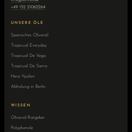
+49 152 21062264
UNSERE ÖLE
Spanisches Olivenöl
Tropicual Everyday
Tropicual De Vega
Tropicual De Sierra
Hera Ypsilon
Abholung in Berlin
WISSEN
Olivenöl-Ratgeber
Polyphenole