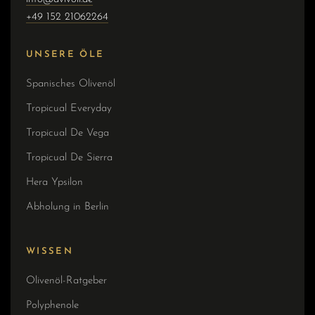
+49 152 21062264
UNSERE ÖLE
Spanisches Olivenöl
Tropicual Everyday
Tropicual De Vega
Tropicual De Sierra
Hera Ypsilon
Abholung in Berlin
WISSEN
Olivenöl-Ratgeber
Polyphenole